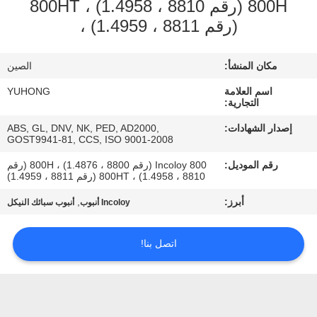
800H (رقم 8810 ، 1.4958) ، 800HT
(رقم 8811 ، 1.4959) ،
مراقبة
الجودة
مكان المنشأ:
الصين
اسم العلامة
YUHONG
اتصل
التجارية:
بنا
إصدار الشهادات:
ABS, GL, DNV, NK, PED, AD2000,
GOST9941-81, CCS, ISO 9001-2008
رقم الموديل:
Incoloy 800 (رقم 8800 ، 1.4876) ، 800H (رقم
اطلب
8810 ، 1.4958) ، 800HT (رقم 8811 ، 1.4959)
اقتباس
أبرز:
,
Incoloy أنبوب
أنبوب سبائك النيكل
COMPANY
اتصل بنا!
NEWS
خريطة