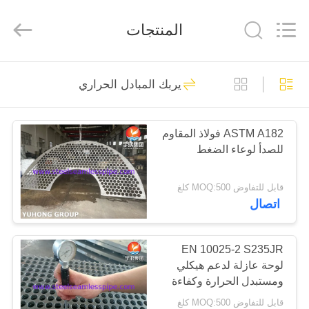
-
2026
Yuhong
المنتجات
Group
Co.,Ltd.
All
Rights
Reserved.
الصفحة
351
يربك المبادل الحراري
الرئيسية
أنابيب الفولاذ المقاوم
للصدأ غير الملحومة
ASTM A182 فولاذ المقاوم
منتجات
للصدأ لوعاء الضغط
معلومات
قابل للتفاوض MOQ:500 كلغ
اتصال
عنا
348
أنبوب غير ملحوم من
جولة
EN 10025-2 S235JR
لوحة عازلة لدعم هيكلي
في
الفولاذ المقاوم للصدأ
ومستبدل الحرارة وكفاءة
المعمل
نقل الحرارة
قابل للتفاوض MOQ:500 كلغ