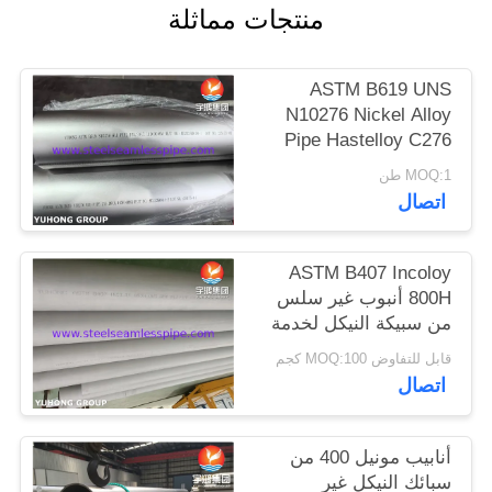
منتجات مماثلة
الموقع
ASTM B619 UNS
PRIVACY
N10276 Nickel Alloy
POLICY
Pipe Hastelloy C276
Welded Pipe
MOQ:1 طن
اتصال
ASTM B407 Incoloy
800H أنبوب غير سلس
من سبيكة النيكل لخدمة
درجات الحرارة العالية مع
قابل للتفاوض MOQ:100 كجم
مقاومة الزحف والتمزق
اتصال
أنابيب مونيل 400 من
سبائك النيكل غير