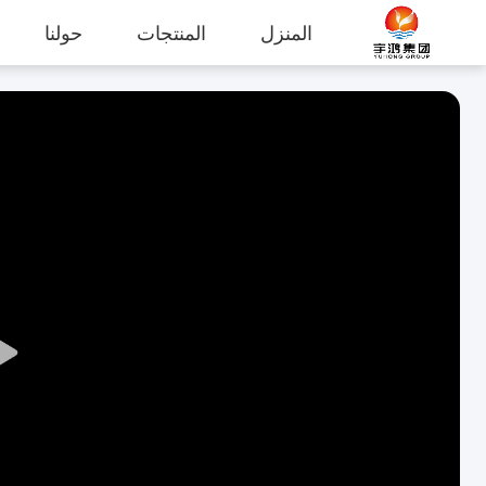
المنزل
المنتجات
حولنا