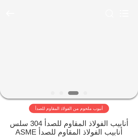
-
2025
Yuhong
Group
Co.,Ltd.
All
Rights
Reserved.
الصفحة
الرئيسية
منتجات
معلومات
عنا
أنبوب ملحوم من الفولاذ المقاوم للصدأ
جولة
في
أنابيب الفولاذ المقاوم للصدأ 304 سلس
أنابيب الفولاذ المقاوم للصدأ ASME
المعمل