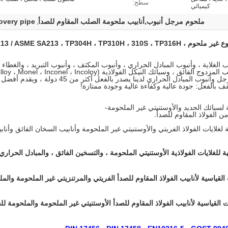
سطح:
كيميائي
ملحوم مرجل أنبوب,أنابيب ملحومة الصلب المقاوم للصدأ
overy pipe
,
أنبوب مبادل حراري من الفولاذ المقاوم للصدأ ، نوع غير ملحوم ،  SA213 ، TP304H ، TP310H ، 310S ، TP316H
 أكثر من 30 عامًا من أنبوب الغلاية ، وأنبوب المبادل الحراري ، وأنبوب المكثف ، وأنبوب التبريد ، والغطا
سبائك النحاس ، Cr-Mo alloy Steel ، أنبوب المرجل وأنبوب المبادل الحراري لدينا يصدر با
 لسبائك الحديد والأوستنيتي غير الملحومة-
ن الفولاذ المقاوم للصدأ.
لغلايات الفولاذ الفريتي والأوستنيتي غير الملحومة وأنابيب السخان الفائق وأناب
 للغلايات الفولاذية الأوستنيتي الملحومة ، والتسخين الفائق ، والمبادل الحراري 
لقياسية لأنابيب الفولاذ المقاوم للصدأ الفريتي والمرتنزيتي غير الملحومة والم
 القياسية لأنابيب الفولاذ المقاوم للصدأ الأوستنيتي غير الملحومة والملحومة ل