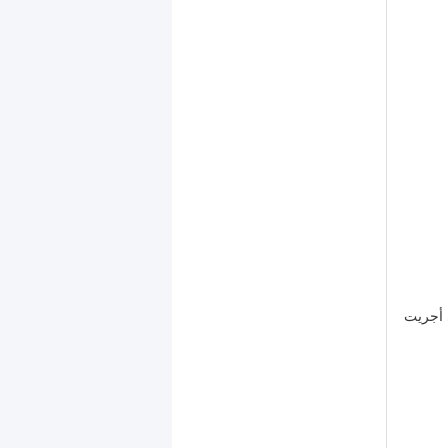
ي أجريت