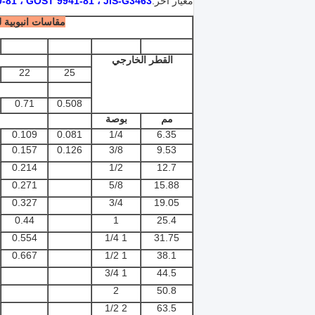
معيار آخر:
 ، GOST 9941-81 ، JIS-G3463 ، ...
مقاسات انبوبية ل
القطر الخارجي
22
25
0.71
0.508
مم
بوصة
0.109
0.081
1/4
6.35
0.157
0.126
3/8
9.53
0.214
1/2
12.7
0.271
5/8
15.88
0.327
3/4
19.05
0.44
1
25.4
0.554
1 1/4
31.75
0.667
1 1/2
38.1
1 3/4
44.5
2
50.8
2 1/2
63.5