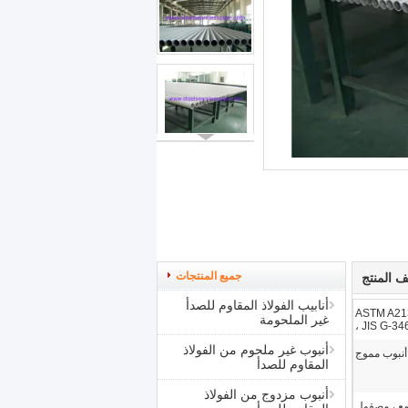
جميع المنتجات
 المنتج
أنابيب الفولاذ المقاوم للصدأ
ASTM A21
غير الملحومة
، JIS G-3
أنبوب غير ملحوم من الفولاذ
المقاوم للصدأ
أنبوب مزدوج من الفولاذ
ع ، مصقول