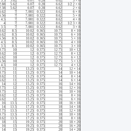
3.5
5.62
6.07
0.28
6.62
6 × 3
2.88
5.62
6.07
0.28
6.62
6 × 2 1/2
2.38
5.62
6.07
0.28
6.62
6 × 2
6.62
7
7،981
0.322
8.62
8 × 6
5.56
7
7،981
0.322
8.62
8 × 5
4.5
7
7،981
0.322
8.62
8 × 4
4
7
7،981
0.322
8.62
8 × 3 1/2
3.5
7
7،981
0.322
8.62
8 × 3
8.62
8.5
10.02
0.365
10.75
10 × 8
6.62
8.5
10.02
0.365
10.75
10 × 6
5.56
8.5
10.02
0.365
10.75
10 × 5
4.5
8.5
10.02
0.365
10.75
10 × 4
3.5
8.5
10.02
0.365
10.75
10 × 3
0.75
10
12
0.375
12.75
12 × 10
8.62
10
12
0.375
12.75
12 × 8
6.62
10
12
0.375
12.75
12 × 6
5.56
10
12
0.375
12.75
12 × 5
4.5
10
12
0.375
12.75
12 × 4
2.75
11
13.25
0.375
14
14 × 12
0.75
11
13.25
0.375
14
14 × 10
8.62
11
13.25
0.375
14
14 × 8
6.62
11
13.25
0.375
14
14 × 6
14
12
15.25
0.375
16
16 × 14
2.75
12
15.25
0.375
16
16 × 12
0.75
12
15.25
0.375
16
16 × 10
8.62
12
15.25
0.375
16
16 × 8
6.62
12
15.25
0.375
16
16 × 6
16
13.5
17.25
0.375
18
18 × 16
14
13.5
17.25
0.375
18
18 × 14
2.75
13.5
17.25
0.375
18
18 × 12
0.75
13.5
17.25
0.375
18
18 × 10
8.62
13.5
17.25
0.375
18
18 × 8
18
15
19.25
0.375
20
20 × 18
16
15
19.25
0.375
20
20 × 16
14
15
19.25
0.375
20
20 × 14