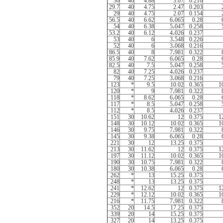
30
40
4.88
3.07
0.216
29.7
40
4.75
2.47
0.203
29
40
4.75
2.07
0.154
56.5
40
6.62
6،065
0.28
54
40
6.38
5،047
0.258
53.2
40
6.12
4،026
0.237
53
40
6
3،548
0.226
52
40
6
3،068
0.216
86.5
40
8
7،981
0.322
85.9
40
7.62
6،065
0.28
82.5
40
7.5
5،047
0.258
82
40
7.25
4،026
0.237
79
40
7.25
3،068
0.216
123
*
9.5
10.02
0.365
1
120
*
9
7،981
0.322
118
*
8.62
6،065
0.28
117
*
8.5
5،047
0.258
112
*
8.5
4،026
0.237
151
30
10.62
12
0.375
1
148
30
10.12
10.02
0.365
1
146
30
9.75
7،981
0.322
145
30
9.38
6،065
0.28
221
30
12
13.25
0.375
213
30
11.62
12
0.375
1
197
30
11.12
10.02
0.365
1
190
30
10.75
7،981
0.322
180
30
10.38
6،065
0.28
262
*
13
15.25
0.375
248
*
13
13.25
0.375
241
*
12.62
12
0.375
1
229
*
12.12
10.02
0.365
1
216
*
11.75
7،981
0.322
352
20
14.5
17.25
0.375
339
20
14
15.25
0.375
327
20
14
13.25
0.375