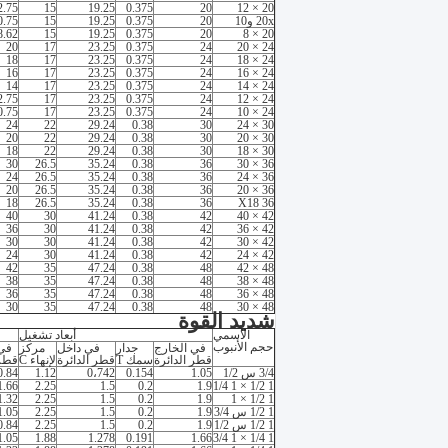
2.75
15
19.25
0.375
20
20 × 12
20x و10
20
0.375
19.25
15
0.75
8.62
15
19.25
0.375
20
20 × 8
20
17
23.25
0.375
24
24 × 20
18
17
23.25
0.375
24
24 × 18
16
17
23.25
0.375
24
24 × 16
14
17
23.25
0.375
24
24 × 14
2.75
17
23.25
0.375
24
24 × 12
0.75
17
23.25
0.375
24
24 × 10
24
22
29.24
0.38
30
30 × 24
20
22
29.24
0.38
30
30 × 20
18
22
29.24
0.38
30
30 × 18
30
26.5
35.24
0.38
36
36 × 30
24
26.5
35.24
0.38
36
36 × 24
20
26.5
35.24
0.38
36
36 × 20
18
26.5
35.24
0.38
36
36 X18
40
30
41.24
0.38
42
42 × 40
36
30
41.24
0.38
42
42 × 36
30
30
41.24
0.38
42
42 × 30
24
30
41.24
0.38
42
42 × 24
42
35
47.24
0.38
48
48 × 42
38
35
47.24
0.38
48
48 × 38
36
35
47.24
0.38
48
48 × 36
30
35
47.24
0.38
48
48 × 30
شديد القوة
الاسمي
أبعاد تشغيل
حجم الأنبوب
في الخارج
جدار
في داخل
مركز
في 
قطر الدائرة
سمك T
قطر الدائرة
لإنهاء C
قطر 
3/4 س 1/2
1.05
0.154
0،742
1.12
0.84
1.66
2.25
1.5
0.2
1.9
1 1/2 × 1 1/4
1.32
2.25
1.5
0.2
1.9
1 1/2 × 1
1 1/2 س 3/4
1.9
0.2
1.5
2.25
1.05
1 1/2 س 1/2
1.9
0.2
1.5
2.25
0.84
1.05
1.88
1.278
0.191
1.66
1 1/4 × 1 3/4