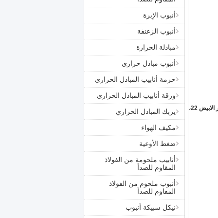
أنبوب الإبرة
أنبوب الزعنفة
مبادلة الحرارة
أنبوب مبادل حراري
حزمة أنابيب المبادل الحراري
ورقة أنابيب المبادل الحراري
الفسفور الابيض 1، والفسفور الابيض 5، الفسفور الابيض 9، والفسفور الابيض 11، والفسفور الابيض 12، والفسفور الابيض 22،
يربك المبادل الحراري
مكيف الهواء
ضغط الأوعية
أنابيب ملحومة من الفولاذ
المقاوم للصدأ
أنبوب ملحوم من الفولاذ
المقاوم للصدأ
نيكل سبيكة أنبوب