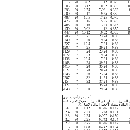
315
20
13.62
12
0.375
1
305
20
13.12
10.02
0.365
1
293
20
12.75
7،981
0.322
500
20
17
19.25
0.375
487
20
16.5
17.25
0.375
475
20
16
15.25
0.375
465
20
16
13.25
0.375
450
20
15.62
12
0.375
1
447
20
15.12
10.02
0.365
1
795
*
21
23.24
0.38
749
*
20
19.24
0.38
727
*
19.5
17.24
0.38
1207
*
25
29.24
0.38
1129
*
24
23.24
0.38
1072
*
23
19.24
0.38
1136
*
22.5
17.24
0.38
1468
*
28
39.24
0.38
1415
*
28
35.24
0.38
1327
*
28
29.24
0.38
1248
*
26
23.24
0.38
2207
*
32
41.24
0.38
2154
*
32
37.24
0.38
2127
*
31
35.24
0.38
2048
*
30
29.24
0.38
أبعاد فرع
أنبوب
وزن
جدول
جنيه
الخارج
جدار
في الخارج
مركز
الدائرة
سمك T
قطر الدائرة
لإنهاء M
0.47
80
1.12
0،546
0،147
2.4
80
2.25
1.278
0.191
2.3
80
2.25
0،957
0،179
2.2
80
2.25
0،742
0.154
2.2
80
2.25
0،546
0،147
1.6
80
1.88
0،742
0.154