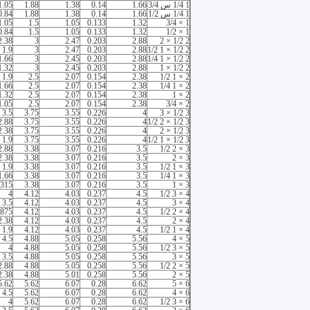
1 1/4 س 3/4
1.66
0.14
1.38
1.88
1.05
1 1/4 س 1/2
1.66
0.14
1.38
1.88
0.84
1.05
1.5
1.05
0.133
1.32
1 × 3/4
0.84
1.5
1.05
0.133
1.32
1 × 1/2
2.38
3
2.47
0.203
2.88
2 1/2 × 2
1.9
3
2.47
0.203
2.88
2 1/2 × 1 1/2
1.66
3
2.45
0.203
2.88
2 1/2 × 1 1/4
1.32
3
2.45
0.203
2.88
2 1/2 × 1
1.9
2.5
2.07
0.154
2.38
2 × 1 1/2
1.66
2.5
2.07
0.154
2.38
2 × 1 1/4
1.32
2.5
2.07
0.154
2.38
2 × 1
1.05
2.5
2.07
0.154
2.38
2 × 3/4
3.5
3.75
3.55
0.226
4
3 1/2 × 3
2.88
3.75
3.55
0.226
4
3 1/2 × 2 1/2
2.38
3.75
3.55
0.226
4
3 1/2 × 2
1.9
3.75
3.55
0.226
4
3 1/2 × 1 1/2
2.88
3.38
3.07
0.216
3.5
3 × 2 1/2
2.38
3.38
3.07
0.216
3.5
3 × 2
1.9
3.38
3.07
0.216
3.5
3 × 1 1/2
1.66
3.38
3.07
0.216
3.5
3 × 1 1/4
.315
3.38
3.07
0.216
3.5
3 × 1
4
4.12
4.03
0.237
4.5
4 × 3 1/2
3.5
4.12
4.03
0.237
4.5
4 × 3
.875
4.12
4.03
0.237
4.5
4 × 2 1/2
2.38
4.12
4.03
0.237
4.5
4 × 2
1.9
4.12
4.03
0.237
4.5
4 × 1 1/2
4.5
4.88
5.05
0.258
5.56
5 × 4
4
4.88
5.05
0.258
5.56
5 × 3 1/2
3.5
4.88
5.05
0.258
5.56
5 × 3
2.88
4.88
5.05
0.258
5.56
5 × 2 1/2
2.38
4.88
5.01
0.258
5.56
5 × 2
5.62
5.62
6.07
0.28
6.62
6 × 5
4.5
5.62
6.07
0.28
6.62
6 × 4
4
5.62
6.07
0.28
6.62
6 × 3 1/2