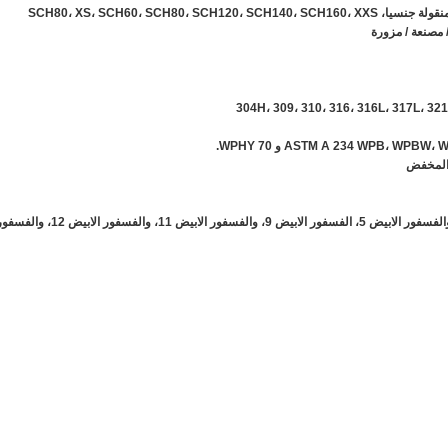
 مصنعة / مزورة
ASTM A 234 WPB، W و 70 WPHY.