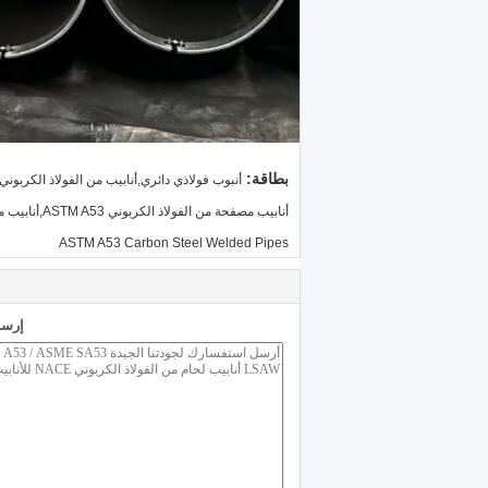
بطاقة:
أنبوب فولاذي دائري,أنابيب من الفولاذ الكربوني
أنابيب مصفحة من الفولاذ الكربوني ASTM A53,أنابيب مصفحة من الصلب الكربوني ASME SA53,أنابيب لحام من الفولاذ الكربوني
ASTM A53 Carbon Steel Welded Pipes
إرسا