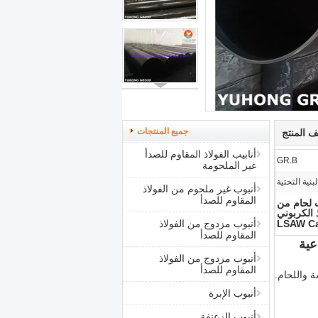
جميع المنتجات
 المنتج
أنابيب الفولاذ المقاوم للصدأ
GR.B
غير الملحومة
نية التحتية
أنبوب غير ملحوم من الفولاذ
المقاوم للصدأ
ASTM ,أنابيب مصفحة من الصلب الكربوني ASME SA53,أنابيب لحام من
ذ الكربوني
LSAW Ca
أنبوب مزدوج من الفولاذ
المقاوم للصدأ
أنبوب مزدوج من الفولاذ
المقاوم للصدأ
ة للتطبيقات السلسة واللحام.
أنبوب الإبرة
أنبوب الزعنفة