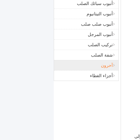
أنبوب سبائك الصلب
أنبوب التيتانيوم
أنبوب صلب صلب
أنبوب المرجل
تركيب الصلب
شفة الصلب
آحرون
أجزاء الغطاء
لمواد مثل A106 أو A333 تحتاج إلى