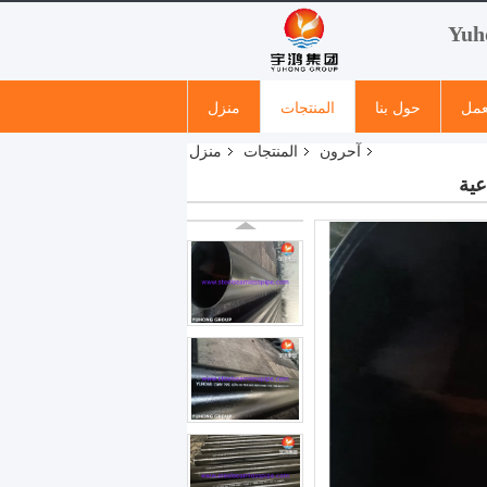
عمل
حول بنا
المنتجات
منزل
آحرون
المنتجات
منزل