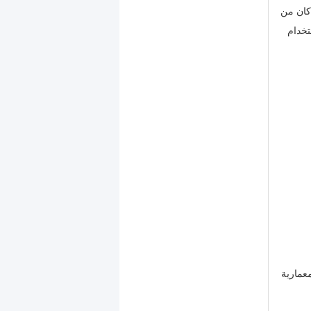
إذا كان من
استخدام
عمارية