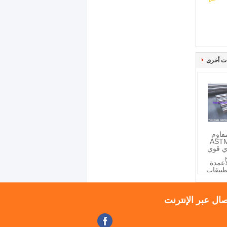
ت أخرى
قاوم
ASTM A
دائري قوي
أعمدة
طبيقات
صال عبر الإنترنت