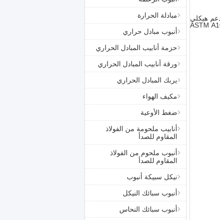
مبادلة الحرارة
دعم هيكلي
نيكية ، وما إلى ذلك.قابلة للتطبيق بشكل عام من -29 ° C إلى +343 ° C، ولكن يوصى باستخدام ASTM A106
أنبوب مبادل حراري
حزمة أنابيب المبادل الحراري
ورقة أنابيب المبادل الحراري
يربك المبادل الحراري
مكيف الهواء
ضغط الأوعية
أنابيب ملحومة من الفولاذ
المقاوم للصدأ
أنبوب ملحوم من الفولاذ
المقاوم للصدأ
نيكل سبيكة أنبوب
أنبوب سبائك النيكل
أنبوب سبائك النحاس