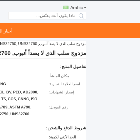
Arabic
search
أخبار ا
مزدوج صلب الذى لا يصدأ أنبوب, ASTM A789, ASTM A790, UNS32750, UNS32760 يخلّل ويلدّن,
مزدوج صلب الذى لا يصدأ أنبوب, ASTM A789, ASTM A790, UNS32750, UNS32760 يخلّل ويلدّن,
تفاصيل المنتج:
مكان المنشأ:
اسم العلامة التجارية:
ONG
إصدار الشهادات:
GL, BV, PED, AD2000,
 TS, CCS, CNNC, ISO
رقم الموديل:
789, ASTM A790,
2750, UNS32760
شروط الدفع والشحن:
الحد الأدنى لكمية: