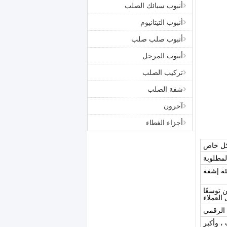
أنبوب سبائك الصلب
أنبوب التيتانيوم
أنبوب صلب صلب
أنبوب المرجل
تركيب الصلب
شفة الصلب
آحرون
أجزاء الغطاء
كل خاص
المطلوبة
ئة |شفة
ASTM A-4 و A-530 ، والتي تضمن توسعًا
 العملاء
 الرقمي
لفحص تسرب الأنبوب ، وأكبر