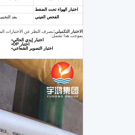
اختبار الهواء تحت الضغط
الفحص العيني
بعد التخم
الاختبار التكميلي:
بصرف النظر عن الاختبارات المذك
بموجب هذا تشمل:
اختبار إيدي الحالي
اختبار OP
اختبار التصوير الشعاعي