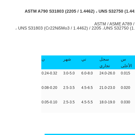
UNS S32750 (1
س
سجل
ني
شهر
ن
الأعلى
تجاري
0.24-0.32
3.0-5.0
6.0-8.0
24.0-26.0
0.015
0.08-0.20
2.5-3.5
4.5-6.5
21.0-23.0
0.020
0.05-0.10
2.5-3.5
4.5-5.5
18.0-19.0
0.030