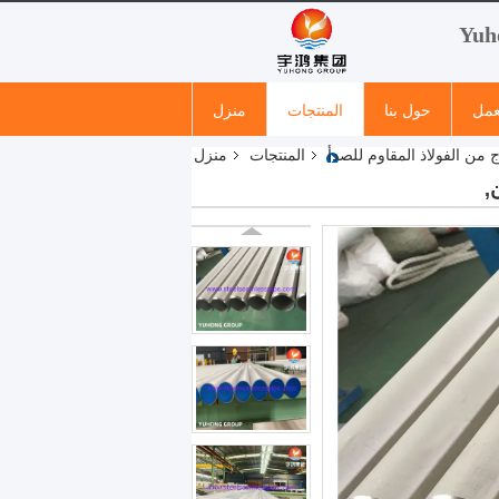
عمل
حول بنا
المنتجات
منزل
 من الفولاذ المقاوم للصدأ
المنتجات
منزل