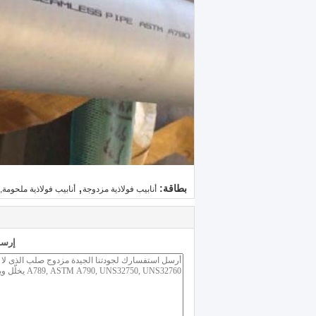
,
بطاقة:
أنابيب فولاذية مزدوجة
أنابيب فولاذية ملحومة
إرسا