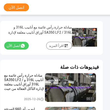
اتصل الآن
مبادلة حرارة رأس عائمة مع أنابيب 316L و
SA350 LF2 / 316L أوراق أنابيب مغلفة لإدارة
التآكل الفعالة من حيث التكلفة
اقرأ المزيد
اتصل الآن
فيديوهات ذات صلة
مبادلة حرارة رأس عائمة مع
أنابيب 316L و SA350 LF2 /
316L أوراق أنابيب مغلفة
لإدارة التآكل الفعالة من حيث
التكلفة
مبادلة الحرارة
00:11
2025-12-26
إيه بي آي 660 الصدفة