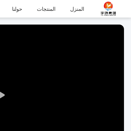
المنزل
المنتجات
حولنا