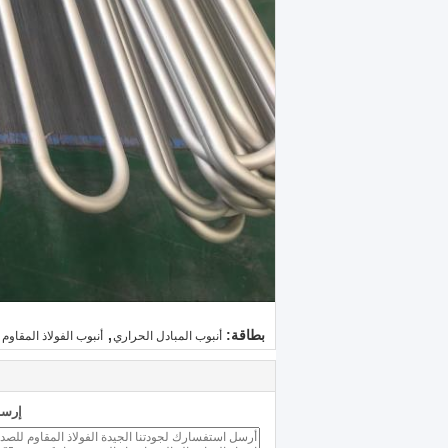
,
بطاقة:
أنبوب المبادل الحراري
أنبوب الفولاذ المقاو
إرسا