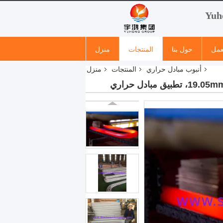
عمل
حول بنا
المنتجات
منزل
أنبوب مبادل حراري
المنتجات
منزل