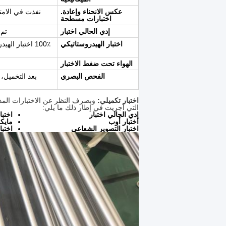
عكس الانحناء وإعادة.
اختبارات مسطحة
إدي الحالي اختبار
تم 
اختبار الهيدروستاتيكي
الهواء تحت ضغط الاختبار
الفحص البصري
بعد التخميل،
اختبار تكميلي:
وبصرف النظر عن الاختبارات المذكو
التي أجريت في إطار ذلك ما يلي:
إدي الحالي اختبار
اختبا
اختبار أوب
مايكر
اختبار التصوير الشعاعي
اختبا