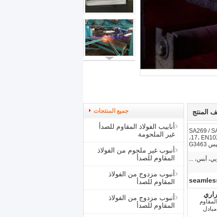
جميع المنتجات
 المنتج
أنابيب الفولاذ المقاوم للصدأ
SA2، أسم SA269 / SA269M-
غير الملحومة
17، EN10216-5، GOST9941-81، DIN17458،
 G3463
أنبوب غير ملحوم من الفولاذ
المقاوم للصدأ
، أبس، ...
أنبوب مزدوج من الفولاذ
seamles
المقاوم للصدأ
أنبوب مزدوج من الفولاذ
بيع أكثر من 80000 طن من الفولاذ المقاوم
المقاوم للصدأ
مبادل